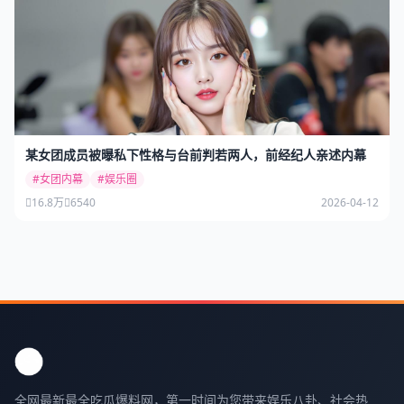
某女团成员被曝私下性格与台前判若两人，前经纪人亲述内幕
#女团内幕
#娱乐圈
16.8万
6540
2026-04-12
全网最新最全吃瓜爆料网，第一时间为您带来娱乐八卦、社会热