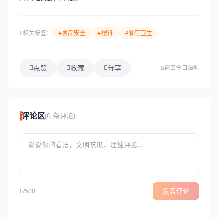
相关标签：
#食品安全
#爆料
#餐厅卫生
点赞
收藏
分享
返回今日爆料
评论区
(0 条评论)
发表评论
0/500