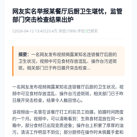
网友实名举报某餐厅后厨卫生堪忧，监管
部门突击检查结果出炉
2026-04-12 13:45
23.4万 浏览
7890 评论
已核实
摘要：
一名网友发布视频揭露某知名连锁餐厅后厨的
卫生状况，视频中可见食材存放混乱、操作台污迹斑
斑，相关部门已于昨日展开突击检查...
一名网友发布视频揭露某知名连锁餐厅后厨的卫生状况，视
频中可见食材存放混乱、操作台污迹斑斑，相关部门已于昨
日展开突击检查，结果令人触目惊心。
该视频由一名曾在该餐厅打工的前员工拍摄，拍摄时间跨度
约一个月。视频中，可以清晰看到：生熟食材混放在同一冰
箱中，部分食材已出现变质迹象；操作台上积累了厚厚的油
污，清洁工作明显不到位；部分厨师在操作时未佩戴手套和