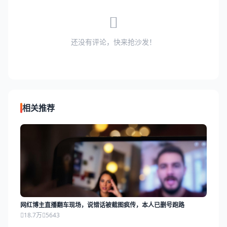
还没有评论，快来抢沙发！
相关推荐
网红博主直播翻车现场，说错话被截图疯传，本人已删号跑路
18.7万
5643